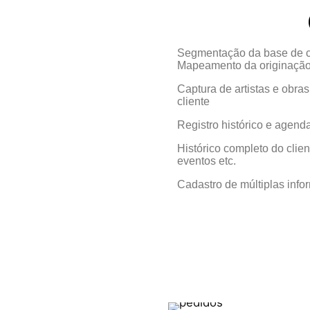
Segmentação da base de c
Mapeamento da originação 
Captura de artistas e obra
cliente
Registro histórico e agend
Histórico completo do clien
eventos etc.
Cadastro de múltiplas info