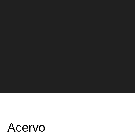
Acervo