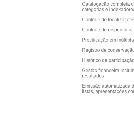
Catalogação completa de
categorias e indexadore
Controle de localizaçõe
Controle de disponibilid
Precificação em múltip
Registro de conservação
Histórico de participaç
Gestão financeira inclu
resultados
Emissão automatizada de
listas, apresentações co