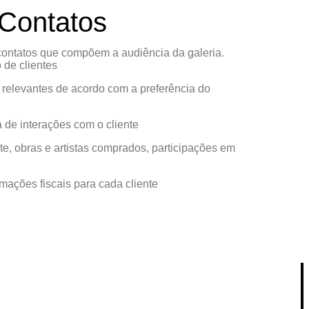
Contatos
ontatos que compõem a audiência da galeria.
de clientes
s relevantes de acordo com a preferência do
a de interações com o cliente
te, obras e artistas comprados, participações em
rmações fiscais para cada cliente