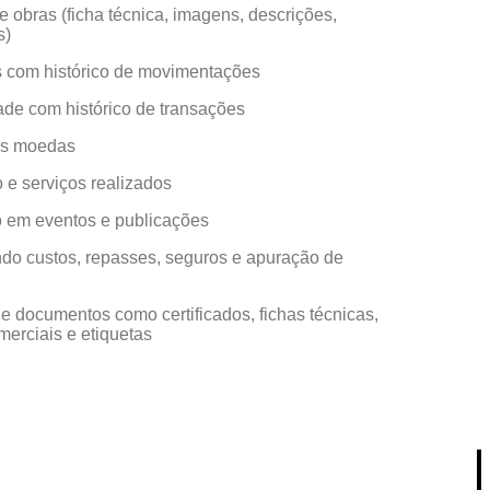
 obras (ficha técnica, imagens, descrições,
s)
s com histórico de movimentações
ade com histórico de transações
las moedas
 e serviços realizados
ão em eventos e publicações
indo custos, repasses, seguros e apuração de
 documentos como certificados, fichas técnicas,
merciais e etiquetas