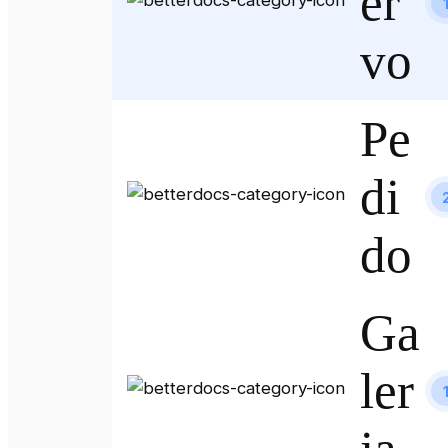
er
vo
Pe
di
do
Ga
ler