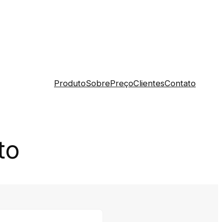
Produto
Sobre
Preço
Clientes
Contato
to